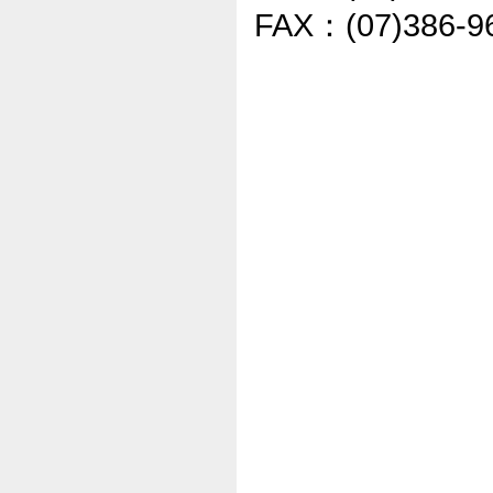
FAX
(07)386-9
：