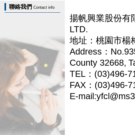
聯絡我們
Contact info
揚帆興業股份有
LTD.
地址：桃園市楊
Address
No.93
：
County 32668, T
TEL
(03)496-7
：
FAX
(03)496-7
：
E-mail:yfcl@ms37