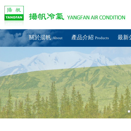
關於揚帆
產品介紹
最新
About
Products